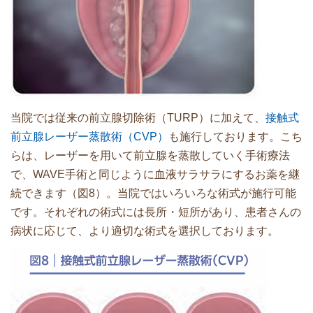
当院では従来の前立腺切除術（TURP）に加えて、
接触式
前立腺レーザー蒸散術（CVP）
も施行しております。こち
らは、レーザーを用いて前立腺を蒸散していく手術療法
で、WAVE手術と同じように血液サラサラにするお薬を継
続できます（図8）。当院ではいろいろな術式が施行可能
です。それぞれの術式には長所・短所があり、患者さんの
病状に応じて、より適切な術式を選択しております。