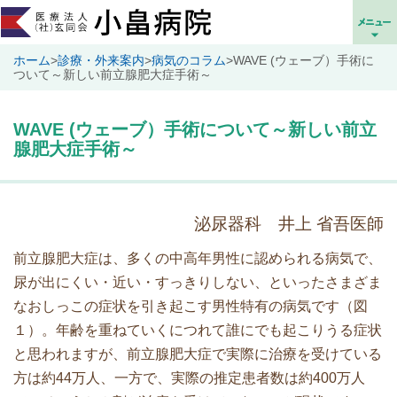
ホーム
>
診療・外来案内
>
病気のコラム
>
WAVE (ウェーブ）手術に
ついて～新しい前立腺肥大症手術～
WAVE (ウェーブ）手術について～新しい前立
腺肥大症手術～
泌尿器科 井上 省吾医師
前立腺肥大症は、多くの中高年男性に認められる病気で、
尿が出にくい・近い・すっきりしない、といったさまざま
なおしっこの症状を引き起こす男性特有の病気です（図
１）。年齢を重ねていくにつれて誰にでも起こりうる症状
と思われますが、前立腺肥大症で実際に治療を受けている
方は約44万人、一方で、実際の推定患者数は約400万人