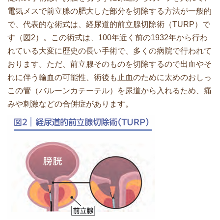
電気メスで前立腺の肥大した部分を切除する方法が一般的
で、代表的な術式は、経尿道的前立腺切除術（TURP）で
す（図2）。この術式は、100年近く前の1932年から行わ
れている大変に歴史の長い手術で、多くの病院で行われて
おります。ただ、前立腺そのものを切除するので出血やそ
れに伴う輸血の可能性、術後も止血のために太めのおしっ
この管（バルーンカテーテル）を尿道から入れるため、痛
みや刺激などの合併症があります。