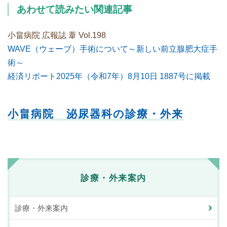
あわせて読みたい関連記事
小畠病院 広報誌 葦 Vol.198
WAVE（ウェーブ）手術について～新しい前立腺肥大症手
術～
経済リポート2025年（令和7年）8月10日 1887号に掲載
小畠病院 泌尿器科の診療・外来
診療・外来案内
診療・外来案内