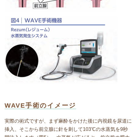
WAVE手術のイメージ
実際の術式ですが、まず麻酔をかけた後に内視鏡を尿道に
挿入、そこから前立腺に針を刺して103℃の水蒸気を9秒