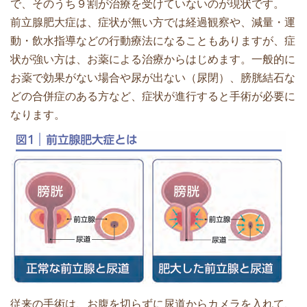
で、そのうち９割が治療を受けていないのが現状です。
前立腺肥大症は、症状が無い方では経過観察や、減量・運
動・飲水指導などの行動療法になることもありますが、症
状が強い方は、お薬による治療からはじめます。一般的に
お薬で効果がない場合や尿が出ない（尿閉）、膀胱結石な
どの合併症のある方など、症状が進行すると手術が必要に
なります。
従来の手術は、お腹を切らずに尿道からカメラを入れて、