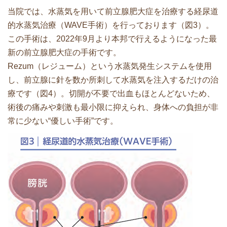
当院では、水蒸気を用いて前立腺肥大症を治療する経尿道
的水蒸気治療（WAVE手術）を行っております（図3）。
この手術は、2022年9月より本邦で行えるようになった最
新の前立腺肥大症の手術です。
Rezum（レジューム）という水蒸気発生システムを使用
し、前立腺に針を数か所刺して水蒸気を注入するだけの治
療です（図4）。切開が不要で出血もほとんどないため、
術後の痛みや刺激も最小限に抑えられ、身体への負担が非
常に少ない“優しい手術”です。