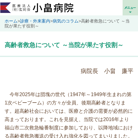
ホーム
>
診療・外来案内
>
病気のコラム
>
高齢者救急について ～当
院が果たす役割～
高齢者救急について ～当院が果たす役割～
病院長 小畠 廉平
今年2025年は団塊の世代（1947年～1949年生まれの第
1次ベビーブーム）の方々が全員、後期高齢者となりま
す。超高齢社会においては、医療と介護の需要が必然的に
高まっております。これを見据え、当院では2016年より
福山市二次救急輪番制度に参加しており、以降地域におけ
る高齢者救急搬送の受け入れ強化を図ってまいりました。