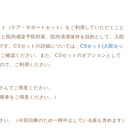
ット（ケア・サポートセット）をご利用していただくこと
上と院内感染予防対策、院内清潔保持を目的として、入院
です。CSセットの詳細については、
CSセット(入院セッ
をご確認ください。また、CSセットのオプションとして
すので、ご利用ください。
さんでご用意ください。
お寝巻をご用意ください。）
さい。（今回治療のため一時中止している薬も含めます）