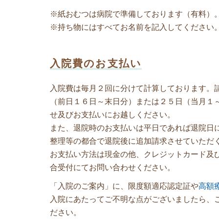
※紙おむつは病院で準備しております（有料）
※持ち物にはすべてお名前を記入してください
入院費のお支払い
入院費は毎月２回に分けて計算しております。
（前日１６日～末日分）または２５日（当月１
せ及びお支払いにお越しください。
また、退院時のお支払いは平日であれば退院日
整理等の都合で退院後に追加請求させていただ
お支払い方法は現金の他、クレジットカード及
合受付にてお問い合わせください。
「入院のご案内」に、限度額適応認定証や
高額
入院にあたってご不明な点がございましたら、ご
ださい。