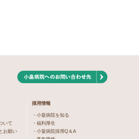
採用情報
小畠病院を知る
ついて
福利厚生
とお願い
小畠病院採用Q＆A