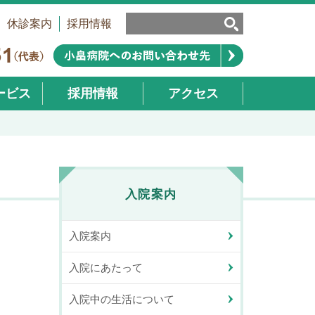
休診案内
採用情報
ービス
採用情報
アクセス
業部）
入院案内
入院案内
入院にあたって
入院中の生活について