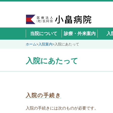
当院について
診療・外来案内
入
ホーム
>
入院案内
>
入院にあたって
入院にあたって
入院の手続き
入院の手続きには次のものが必要です。