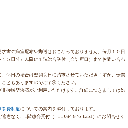
。
。
請求書の病室配布や郵送はおこなっておりません。毎月１０日
～１５日分）以降に１階総合受付（会計窓口）までお問い合わ
に、休日の場合は翌開院日に請求させていただきますが、伝票
くこともありますのでご了承ください。
び非接触型決済がご利用いただけます。詳細につきましては総
療養費制度
についての案内を添付しております。
遠慮なく、1階総合受付（TEL
084-976-1351
）にお問合せく