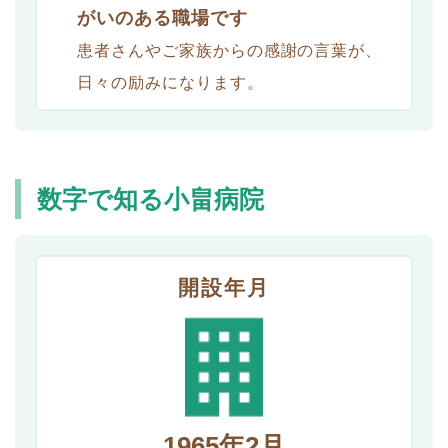
がいのある職場です
患者さんやご家族からの感謝の言葉が、
日々の励みになります。
数字で知る小畠病院
開設年月
1965年2月