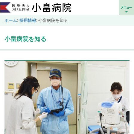
ホーム
>
採用情報
>
小畠病院を知る
小畠病院を知る