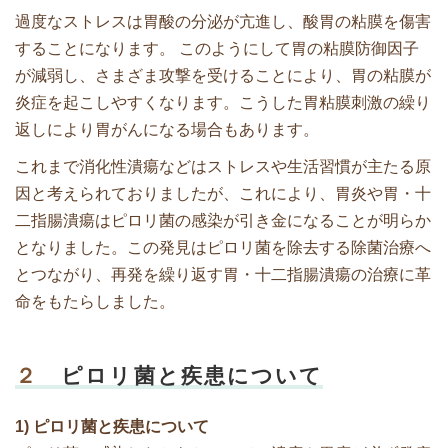
過度なストレスは胃酸の分泌が亢進し、酸胃の粘膜を傷害
することになります。 このようにして胃の粘膜防御因子
が減弱し、さまざま攻撃を受けることにより、胃の粘膜が
炎症を起こしやすくなります。こうした胃粘膜刺激の繰り
返しにより胃がんになる場合もあります。
これまで消化性潰瘍などはストレスや生活習慣が主たる原
因と考えられておりましたが、これにより、胃炎や胃・十
二指腸潰瘍はピロリ菌の感染が引き金になることが明らか
となりました。この発見はピロリ菌を除去する除菌治療へ
とつながり、再発を繰り返す胃・十二指腸潰瘍の治療に革
命をもたらしました。
２
ピロリ菌と疾患について
1) ピロリ菌と疾患について