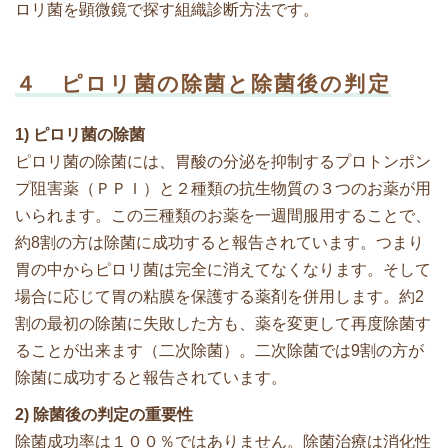
ロリ菌を顕微鏡で探す組織診断方法です。
４ ピロリ菌の除菌と除菌後の判定
1) ピロリ菌の除菌
ピロリ菌の除菌には、胃酸の分泌を抑制するプロトンポン
プ阻害薬（ＰＰＩ）と２種類の抗生物質の３つのお薬が用
いられます。この三種類のお薬を一週間服用することで、
約8割の方は除菌に成功すると報告されています。つまり
胃の中からピロリ菌は完全に消えてなくなります。そして
場合に応じて胃の粘膜を保護する薬剤を併用します。約2
割の最初の除菌に失敗した方も、薬を変更して再度除菌す
ることが出来ます（二次除菌）。二次除菌では9割の方が
除菌に成功すると報告されています。
2) 除菌後の判定の重要性
除菌成功率は１００％ではありません。除菌治療は消化性