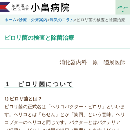
ホーム
>
診療・外来案内
>
病気のコラム
>
ピロリ菌の検査と除菌治療
ピロリ菌の検査と除菌治療
消化器内科 原 睦展医師
１ ピロリ菌について
1) ピロリ菌とは？
ピロリ菌の正式名は「ヘリコバクター・ピロリ」といいま
す。ヘリコとは「らせん」とか「旋回」という意味。ヘリ
コプターのヘリコと同じです。バクターとはバクテリア