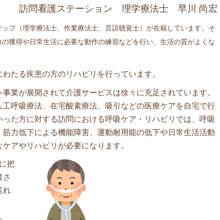
訪問看護ステーション 理学療法士 早川 尚宏
ッフ（理学療法士、作業療法士、言語聴覚士）が在籍しています。そ
力の獲得や日常生活に必要な動作の練習などを行い、生活の質がよくな
わたる疾患の方のリハビリを行っています。
事業が展開されて介護サービスは徐々に充足されています。
人工呼吸療法、在宅酸素療法、吸引などの医療ケアを自宅で行
いった方に対する訪問における呼吸ケア・リハビリでは、呼吸
、筋力低下による機能障害、運動耐用能の低下や日常生活活動
なケアやリハビリが必要になります。
に把
者さ
送れ
。