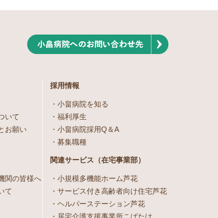
採用情報
小畠病院を知る
ついて
福利厚生
とお願い
小畠病院採用Q＆A
募集職種
関連サービス（在宅事業部）
機関の皆様へ
小規模多機能ホーム芦花
いて
サービス付き高齢者向け住宅芦花
ヘルパーステーション芦花
居宅介護支援事業所こばたけ