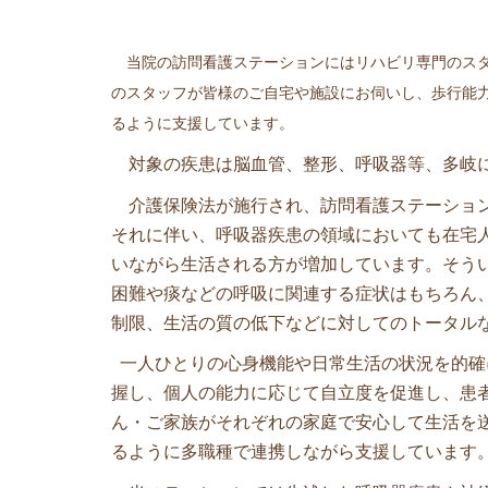
当院の訪問看護ステーションにはリハビリ専門のスタ
のスタッフが皆様のご自宅や施設にお伺いし、歩行能
るように支援しています。
対象の疾患は脳血管、整形、呼吸器等、多岐に
介護保険法が施行され、訪問看護ステーション
それに伴い、呼吸器疾患の領域においても在宅
いながら生活される方が増加しています。そう
困難や痰などの呼吸に関連する症状はもちろん
制限、生活の質の低下などに対してのトータル
一人ひとりの心身機能や日常生活の状況を的確
握し、個人の能力に応じて自立度を促進し、患
ん・ご家族がそれぞれの家庭で安心して生活を
るように多職種で連携しながら支援しています