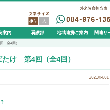
外来診察担当表
院案内
看護部
地域連携ご案内
関連サ
回（全4回）
（在宅事
たけ 第4回（全4回）
2021/04/01
？