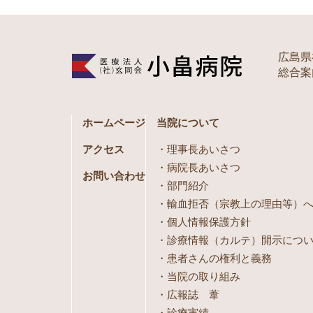
広島県
総合案内 
ホームページ
当院について
アクセス
理事長あいさつ
病院長あいさつ
お問い合わせ
部門紹介
輸血拒否（宗教上の理由等）
個人情報保護方針
診療情報（カルテ）開示につ
患者さんの権利と義務
当院の取り組み
広報誌 葦
診療実績