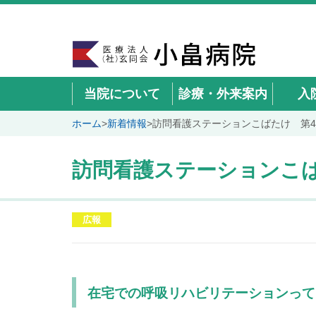
当院について
診療・外来案内
入
ホーム
>
新着情報
>
訪問看護ステーションこばたけ 第4
訪問看護ステーションこば
広報
在宅での呼吸リハビリテーションって