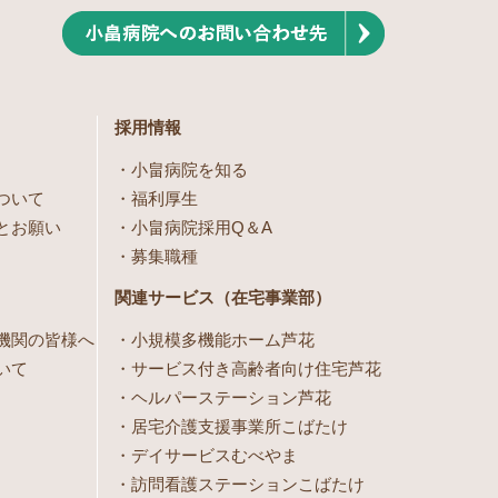
採用情報
小畠病院を知る
ついて
福利厚生
とお願い
小畠病院採用Q＆A
募集職種
関連サービス（在宅事業部）
機関の皆様へ
小規模多機能ホーム芦花
いて
サービス付き高齢者向け住宅芦花
ヘルパーステーション芦花
居宅介護支援事業所こばたけ
デイサービスむべやま
訪問看護ステーションこばたけ