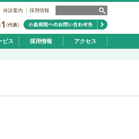
休診案内
採用情報
ービス
採用情報
アクセス
業部）