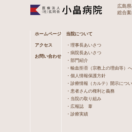
広島県
総合案内 
ホームページ
当院について
アクセス
理事長あいさつ
病院長あいさつ
お問い合わせ
部門紹介
輸血拒否（宗教上の理由等）
個人情報保護方針
診療情報（カルテ）開示につ
患者さんの権利と義務
当院の取り組み
広報誌 葦
診療実績