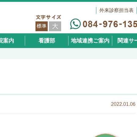
外来診察担当表
院案内
看護部
地域連携ご案内
関連サ
（在宅事
2022.01.06