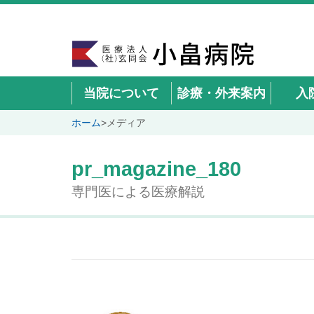
当院について
診療・外来案内
入
ホーム
>
メディア
pr_magazine_180
専門医による医療解説