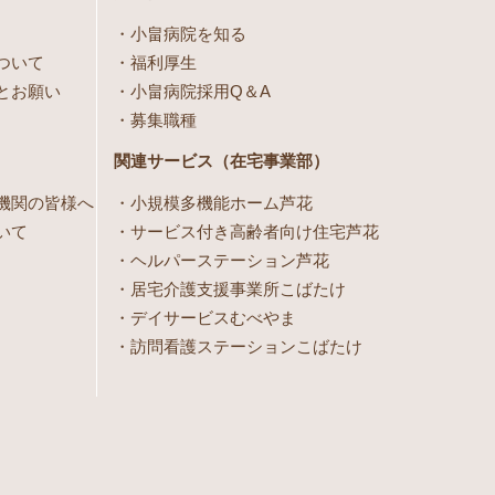
小畠病院を知る
ついて
福利厚生
とお願い
小畠病院採用Q＆A
募集職種
関連サービス（在宅事業部）
機関の皆様へ
小規模多機能ホーム芦花
いて
サービス付き高齢者向け住宅芦花
ヘルパーステーション芦花
居宅介護支援事業所こばたけ
デイサービスむべやま
訪問看護ステーションこばたけ