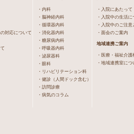
内科
入院にあたって
脳神経内科
入院中の生活に
循環器内科
入院中のご注意
への対応について
消化器内科
面会のご案内
糖尿病内科
地域連携ご案内
いて
呼吸器内科
医療・福祉介護
泌尿器科
地域連携室につ
眼科
リハビリテーション科
健診（人間ドック含む）
訪問診療
病気のコラム