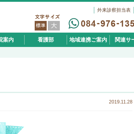
外来診察担当表
院案内
看護部
地域連携ご案内
関連サ
（在宅事
2019.11.28