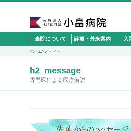
当院について
診療・外来案内
入
ホーム
>
メディア
h2_message
専門医による医療解説