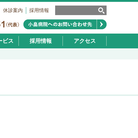
休診案内
採用情報
ービス
採用情報
アクセス
業部）