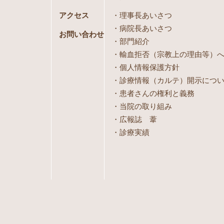
アクセス
理事長あいさつ
病院長あいさつ
お問い合わせ
部門紹介
輸血拒否（宗教上の理由等）
個人情報保護方針
診療情報（カルテ）開示につ
患者さんの権利と義務
当院の取り組み
広報誌 葦
診療実績