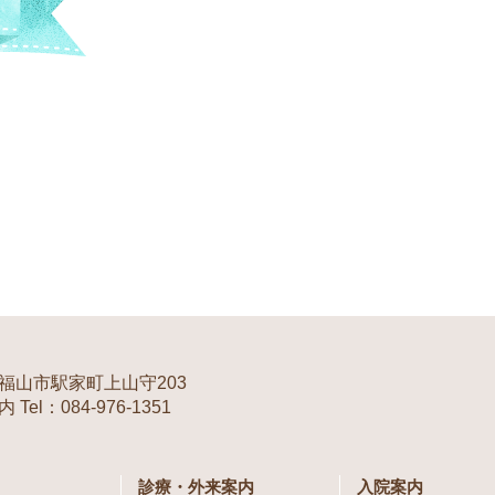
福山市駅家町上山守203
Tel：084-976-1351
診療・外来案内
入院案内