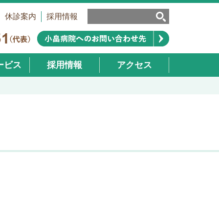
休診案内
採用情報
ービス
採用情報
アクセス
業部）