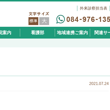
外来診察担当表
院案内
看護部
地域連携ご案内
関連サ
（在宅事
2021.07.24