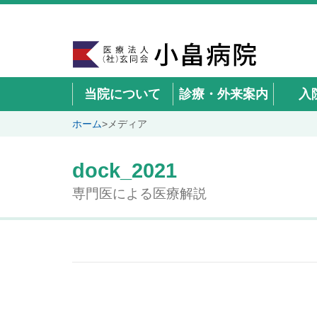
当院について
診療・外来案内
入
ホーム
>
メディア
dock_2021
専門医による医療解説