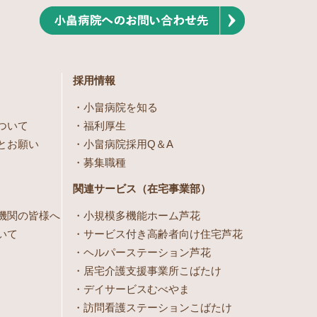
採用情報
小畠病院を知る
ついて
福利厚生
とお願い
小畠病院採用Q＆A
募集職種
関連サービス（在宅事業部）
機関の皆様へ
小規模多機能ホーム芦花
いて
サービス付き高齢者向け住宅芦花
ヘルパーステーション芦花
居宅介護支援事業所こばたけ
デイサービスむべやま
訪問看護ステーションこばたけ