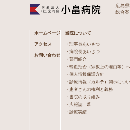
広島県
総合案内 
ホームページ
当院について
アクセス
理事長あいさつ
病院長あいさつ
お問い合わせ
部門紹介
輸血拒否（宗教上の理由等）
個人情報保護方針
診療情報（カルテ）開示につ
患者さんの権利と義務
当院の取り組み
広報誌 葦
診療実績