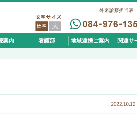
外来診察担当表
院案内
看護部
地域連携ご案内
関連サ
（在宅事
2022.10.12