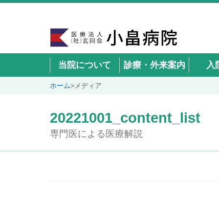
当院について
診療・外来案内
入
ホーム
>
メディア
20221001_content_list
専門医による医療解説