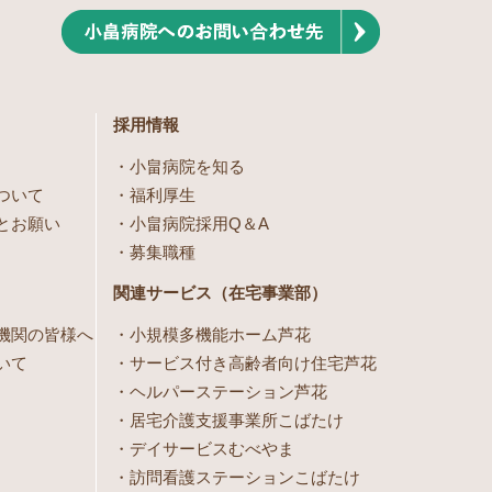
採用情報
小畠病院を知る
ついて
福利厚生
とお願い
小畠病院採用Q＆A
募集職種
関連サービス（在宅事業部）
機関の皆様へ
小規模多機能ホーム芦花
いて
サービス付き高齢者向け住宅芦花
ヘルパーステーション芦花
居宅介護支援事業所こばたけ
デイサービスむべやま
訪問看護ステーションこばたけ