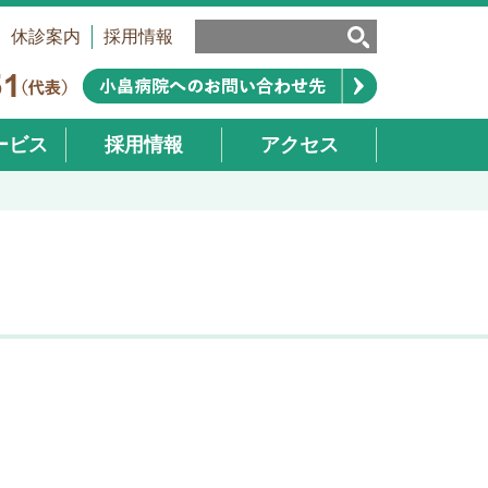
休診案内
採用情報
ービス
採用情報
アクセス
業部）