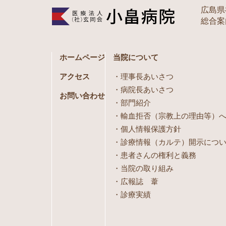
広島県
総合案内 
ホームページ
当院について
アクセス
理事長あいさつ
病院長あいさつ
お問い合わせ
部門紹介
輸血拒否（宗教上の理由等）
個人情報保護方針
診療情報（カルテ）開示につ
患者さんの権利と義務
当院の取り組み
広報誌 葦
診療実績