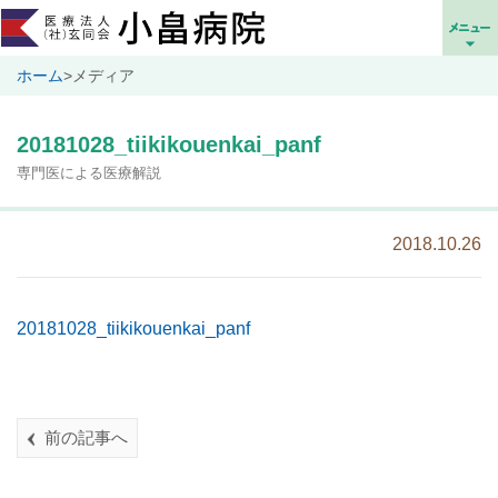
ホーム
>
メディア
20181028_tiikikouenkai_panf
専門医による医療解説
2018.10.26
20181028_tiikikouenkai_panf
前の記事へ