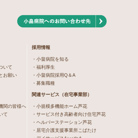
採用情報
小畠病院を知る
ついて
福利厚生
とお願い
小畠病院採用Q＆A
募集職種
関連サービス（在宅事業部）
機関の皆様へ
小規模多機能ホーム芦花
いて
サービス付き高齢者向け住宅芦花
ヘルパーステーション芦花
居宅介護支援事業所こばたけ