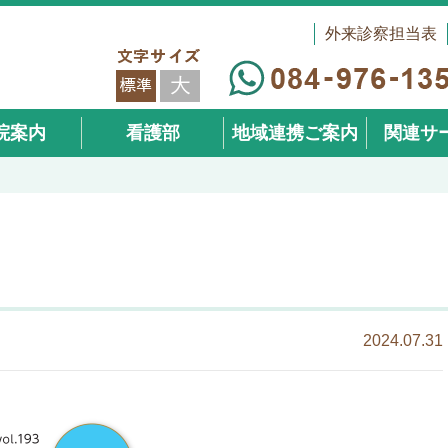
外来診察担当表
院案内
看護部
地域連携ご案内
関連サ
（在宅事
2024.07.31