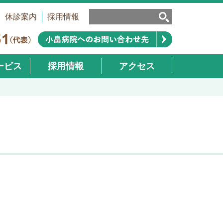
休診案内
採用情報
ービス
採用情報
アクセス
業部）