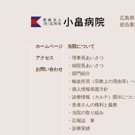
広島県
総合案内 
ホームページ
当院について
アクセス
理事長あいさつ
病院長あいさつ
お問い合わせ
部門紹介
輸血拒否（宗教上の理由等）
個人情報保護方針
診療情報（カルテ）開示につ
患者さんの権利と義務
当院の取り組み
広報誌 葦
診療実績