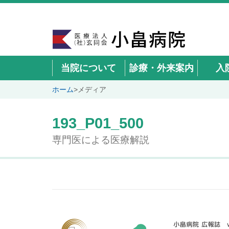
当院について
診療・外来案内
入
ホーム
>
メディア
193_P01_500
専門医による医療解説