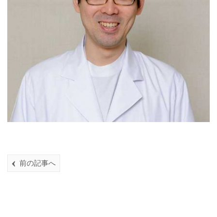
前の記事へ