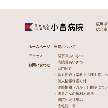
広島県
総合案内 
ホームページ
当院について
アクセス
理事長あいさつ
病院長あいさつ
お問い合わせ
部門紹介
輸血拒否（宗教上の理由等）
個人情報保護方針
診療情報（カルテ）開示につ
患者さんの権利と義務
当院の取り組み
広報誌 葦