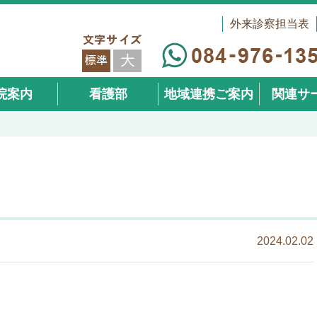
外来診察担当表
院案内
看護部
地域連携ご案内
関連サ
（在宅事
2024.02.02