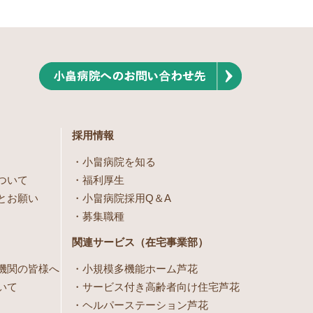
採用情報
小畠病院を知る
ついて
福利厚生
とお願い
小畠病院採用Q＆A
募集職種
関連サービス（在宅事業部）
機関の皆様へ
小規模多機能ホーム芦花
いて
サービス付き高齢者向け住宅芦花
ヘルパーステーション芦花