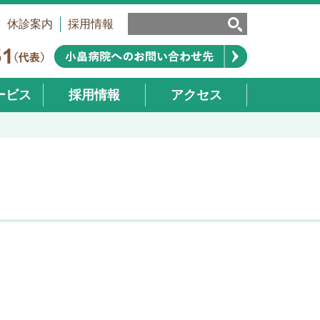
休診案内
採用情報
ービス
採用情報
アクセス
業部）