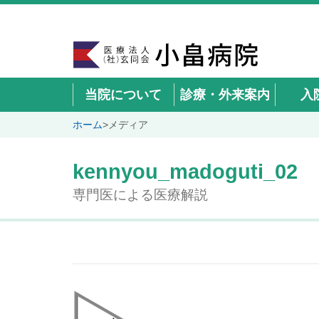
当院について
診療・外来案内
入
ホーム
>
メディア
kennyou_madoguti_02
専門医による医療解説