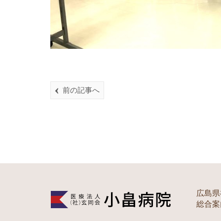
前の記事へ
広島県
総合案内 