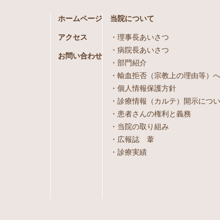
ホームページ
当院について
アクセス
理事長あいさつ
病院長あいさつ
お問い合わせ
部門紹介
輸血拒否（宗教上の理由等）
個人情報保護方針
診療情報（カルテ）開示につ
患者さんの権利と義務
当院の取り組み
広報誌 葦
診療実績