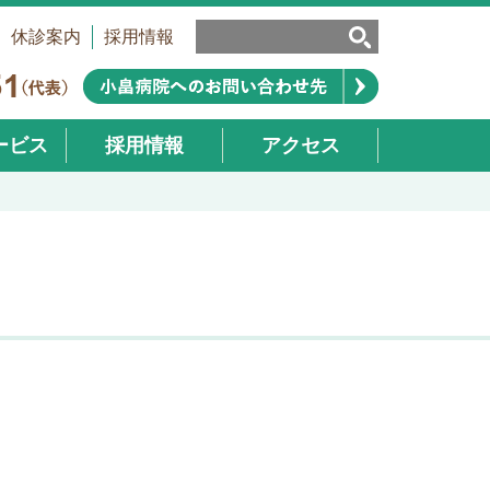
休診案内
採用情報
ービス
採用情報
アクセス
業部）