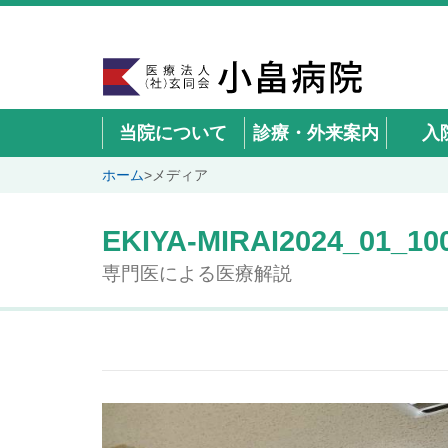
当院について
診療・外来案内
入
ホーム
>
メディア
EKIYA-MIRAI2024_01_10
専門医による医療解説