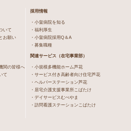
採用情報
小畠病院を知る
ついて
福利厚生
とお願い
小畠病院採用Q＆A
募集職種
関連サービス（在宅事業部）
機関の皆様へ
小規模多機能ホーム芦花
いて
サービス付き高齢者向け住宅芦花
ヘルパーステーション芦花
居宅介護支援事業所こばたけ
デイサービスむべやま
訪問看護ステーションこばたけ