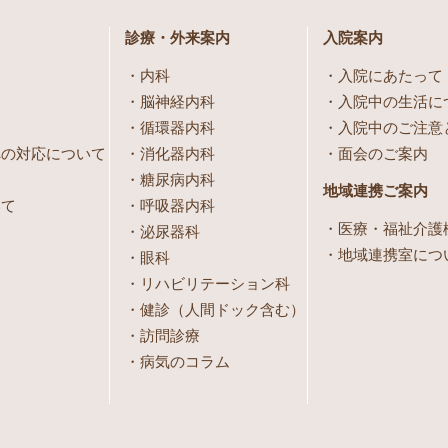
診療・外来案内
入院案内
内科
入院にあたって
脳神経内科
入院中の生活に
循環器内科
入院中のご注意
への対応について
消化器内科
面会のご案内
糖尿病内科
地域連携ご案内
いて
呼吸器内科
医療・福祉介護
泌尿器科
地域連携室につ
眼科
リハビリテーション科
健診（人間ドック含む）
訪問診療
病気のコラム