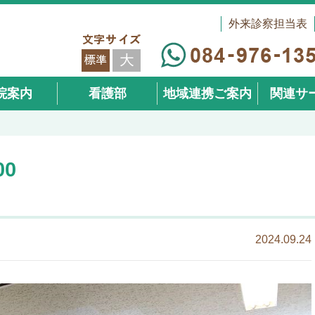
外来診察担当表
院案内
看護部
地域連携ご案内
関連サ
（在宅事
00
2024.09.24