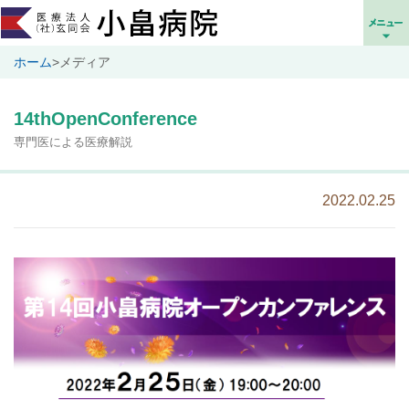
ホーム
>
メディア
14thOpenConference
専門医による医療解説
2022.02.25