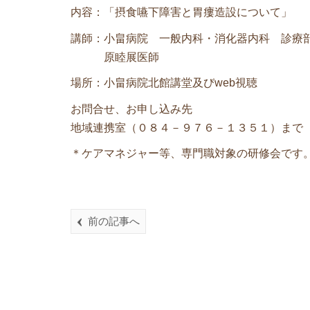
内容：「摂食嚥下障害と胃瘻造設について」
講師：小畠病院 一般内科・消化器内科 診療
原睦展医師
場所：小畠病院北館講堂及びweb視聴
お問合せ、お申し込み先
地域連携室（０８４－９７６－１３５１）まで
＊ケアマネジャー等、専門職対象の研修会です
前の記事へ