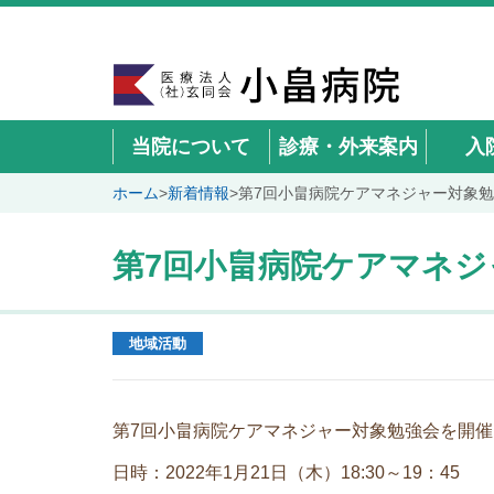
当院について
診療・外来案内
入
ホーム
>
新着情報
>
第7回小畠病院ケアマネジャー対象
第7回小畠病院ケアマネ
地域活動
第7回小畠病院ケアマネジャー対象勉強会を開
日時：2022年1月21日（木）18:30～19：45