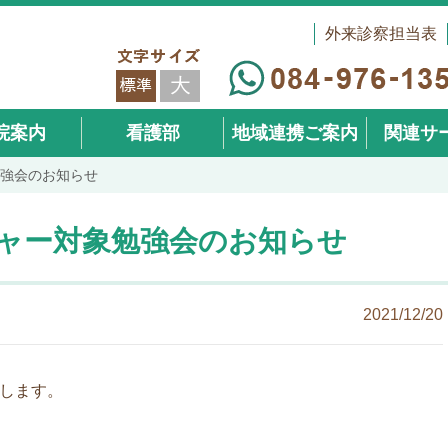
外来診察担当表
院案内
看護部
地域連携ご案内
関連サ
勉強会のお知らせ
（在宅事
ジャー対象勉強会のお知らせ
2021/12/20
催します。