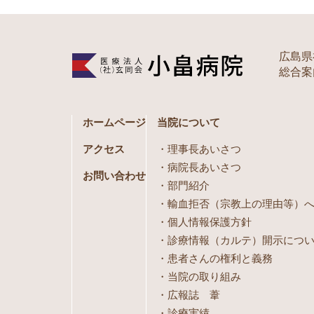
広島県
総合案内 
ホームページ
当院について
アクセス
理事長あいさつ
病院長あいさつ
お問い合わせ
部門紹介
輸血拒否（宗教上の理由等）
個人情報保護方針
診療情報（カルテ）開示につ
患者さんの権利と義務
当院の取り組み
広報誌 葦
診療実績