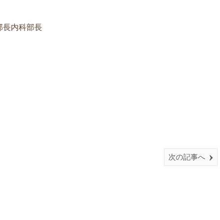
部長内科部長
。
次の記事へ