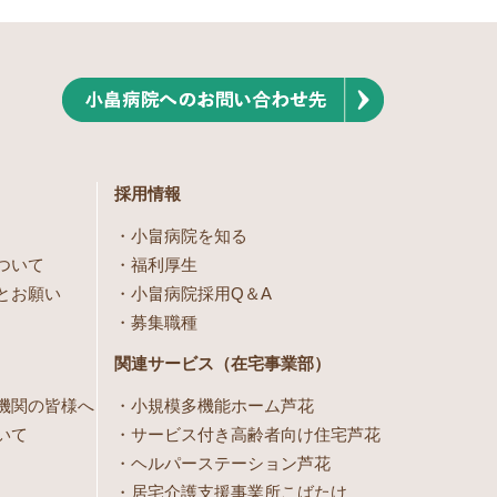
採用情報
小畠病院を知る
ついて
福利厚生
とお願い
小畠病院採用Q＆A
募集職種
関連サービス（在宅事業部）
機関の皆様へ
小規模多機能ホーム芦花
いて
サービス付き高齢者向け住宅芦花
ヘルパーステーション芦花
居宅介護支援事業所こばたけ