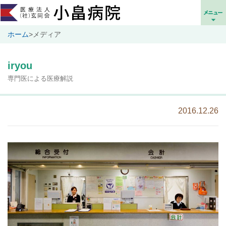
ホーム
>
メディア
iryou
専門医による医療解説
2016.12.26