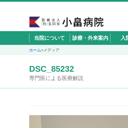
当院について
診療・外来案内
入
ホーム
>
メディア
DSC_85232
専門医による医療解説