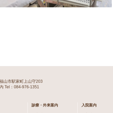
福山市駅家町上山守203
Tel：084-976-1351
診療・外来案内
入院案内