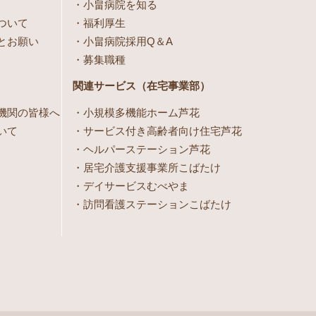
小畠病院を知る
ついて
福利厚生
とお願い
小畠病院採用Q＆A
募集職種
関連サービス（在宅事業部）
機関の皆様へ
小規模多機能ホーム芦花
いて
サービス付き高齢者向け住宅芦花
ヘルパーステーション芦花
居宅介護支援事業所こばたけ
デイサービスむべやま
訪問看護ステーションこばたけ