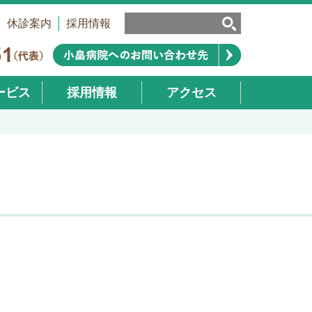
休診案内
採用情報
ービス
採用情報
アクセス
業部）