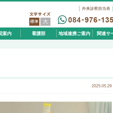
外来診察担当表
院案内
看護部
地域連携ご案内
関連サ
（在宅事
2025.05.29