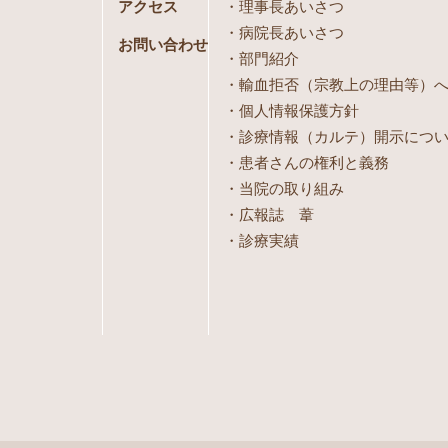
アクセス
理事長あいさつ
病院長あいさつ
お問い合わせ
部門紹介
輸血拒否（宗教上の理由等）
個人情報保護方針
診療情報（カルテ）開示につ
患者さんの権利と義務
当院の取り組み
広報誌 葦
診療実績