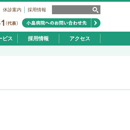
休診案内
採用情報
ービス
採用情報
アクセス
業部）