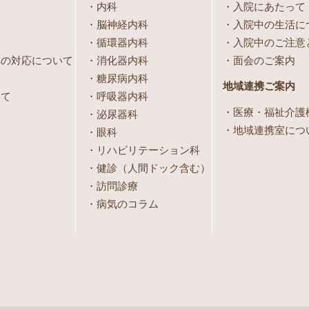
内科
入院にあたって
脳神経内科
入院中の生活に
循環器内科
入院中のご注意
への対応について
消化器内科
面会のご案内
糖尿病内科
地域連携ご案内
いて
呼吸器内科
医療・福祉介護
泌尿器科
地域連携室につ
眼科
リハビリテーション科
健診（人間ドック含む）
訪問診療
病気のコラム