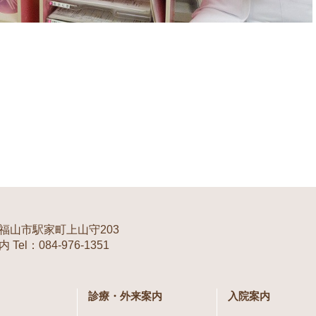
福山市駅家町上山守203
Tel：084-976-1351
診療・外来案内
入院案内