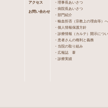
アクセス
理事長あいさつ
病院長あいさつ
お問い合わせ
部門紹介
輸血拒否（宗教上の理由等）
個人情報保護方針
診療情報（カルテ）開示につ
患者さんの権利と義務
当院の取り組み
広報誌 葦
診療実績