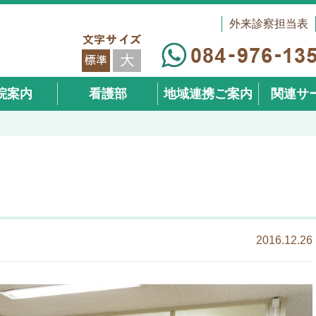
外来診察担当表
院案内
看護部
地域連携ご案内
関連サ
（在宅事
2016.12.26