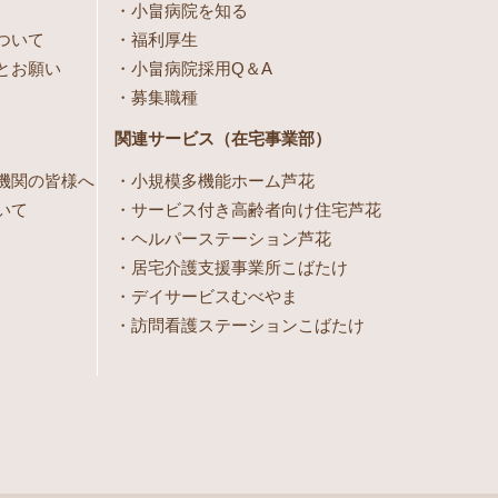
小畠病院を知る
ついて
福利厚生
とお願い
小畠病院採用Q＆A
募集職種
関連サービス（在宅事業部）
機関の皆様へ
小規模多機能ホーム芦花
いて
サービス付き高齢者向け住宅芦花
ヘルパーステーション芦花
居宅介護支援事業所こばたけ
デイサービスむべやま
訪問看護ステーションこばたけ