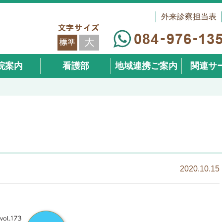
外来診察担当表
院案内
看護部
地域連携ご案内
関連サ
（在宅事
2020.10.15