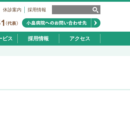
休診案内
採用情報
ービス
採用情報
アクセス
業部）