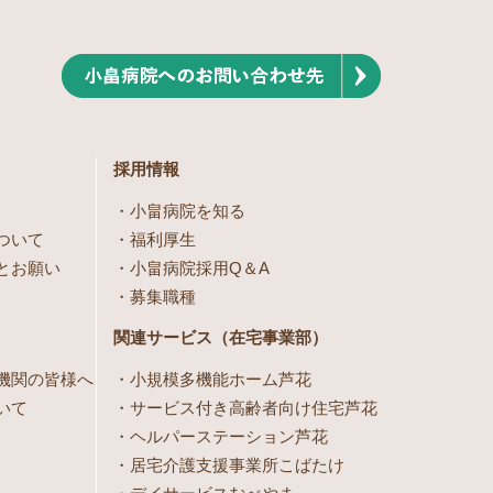
採用情報
小畠病院を知る
ついて
福利厚生
とお願い
小畠病院採用Q＆A
募集職種
関連サービス（在宅事業部）
機関の皆様へ
小規模多機能ホーム芦花
いて
サービス付き高齢者向け住宅芦花
ヘルパーステーション芦花
居宅介護支援事業所こばたけ