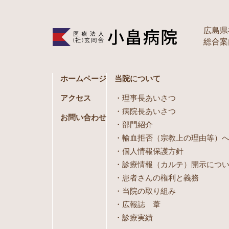
広島県
総合案内 
ホームページ
当院について
アクセス
理事長あいさつ
病院長あいさつ
お問い合わせ
部門紹介
輸血拒否（宗教上の理由等）
個人情報保護方針
診療情報（カルテ）開示につ
患者さんの権利と義務
当院の取り組み
広報誌 葦
診療実績