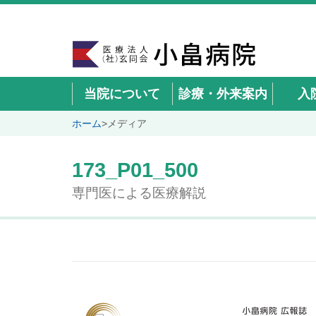
当院について
診療・外来案内
入
ホーム
>
メディア
173_P01_500
専門医による医療解説