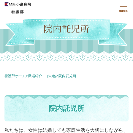
看護部ホーム
>
職場紹介・その他
>
院内託児所
院内託児所
私たちは、女性は結婚しても家庭生活を大切にしながら、